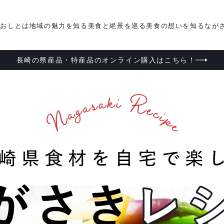
がおしとは
地域の魅力を知る
美食と絶景を巡る
美食の想いを知る
なが
長崎の県産品・特産品のオンライン購入はこちら！