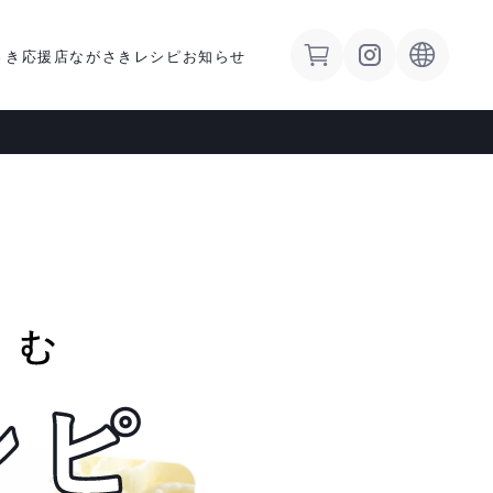
さき応援店
ながさきレシピ
お知らせ