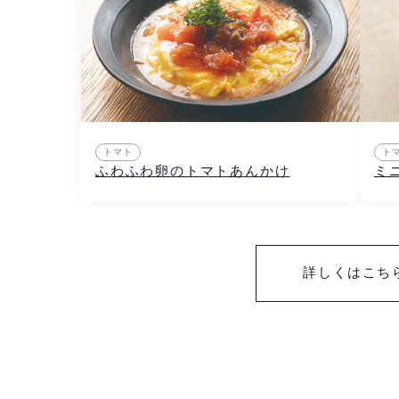
トマト
ト
ふわふわ卵のトマトあんかけ
ミ
詳しくはこち