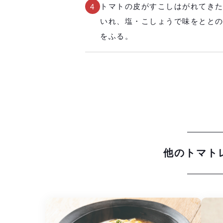
トマトの皮がすこしはがれてき
4
いれ、塩・こしょうで味をとと
をふる。
他のトマト