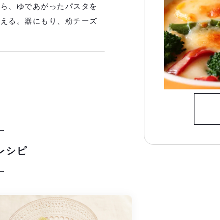
たら、ゆであがったパスタを
のえる。器にもり、粉チーズ
レシピ