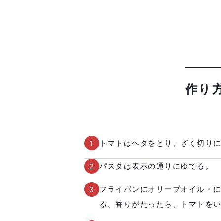
作り
トマトはヘタをとり、ざく切り
1
パスタは表示の通りにゆでる。
2
フライパンにオリーブオイル・
3
る。香りがたったら、トマトを