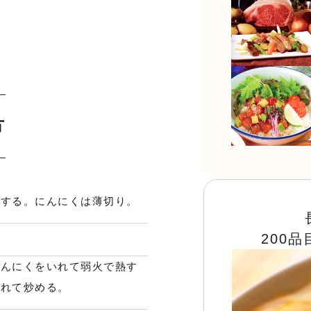
方
にする。にんにくは薄切り。
200
にんにくをいれて弱火で熱す
いれて炒める。