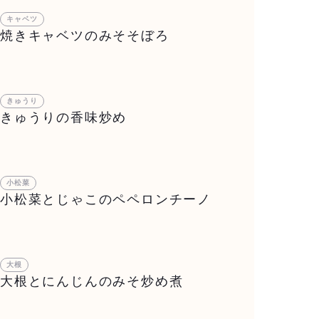
キャベツ
焼きキャベツのみそそぼろ
きゅうり
きゅうりの香味炒め
小松菜
小松菜とじゃこのペペロンチーノ
大根
大根とにんじんのみそ炒め煮