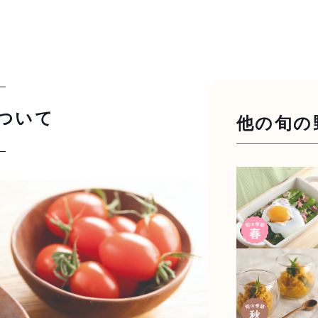
ついて
他の旬の