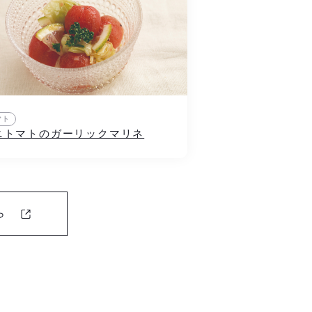
マト
ニトマトのガーリックマリネ
ら