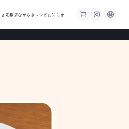
さき応援店
ながさきレシピ
お知らせ