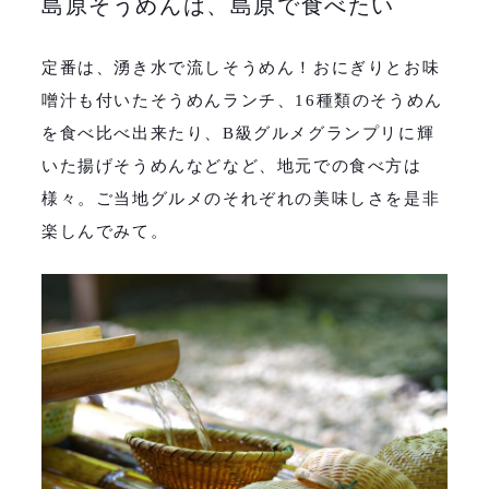
島原そうめんは、島原で食べたい
定番は、湧き水で流しそうめん！おにぎりとお味
噌汁も付いたそうめんランチ、
16
種類のそうめん
を食べ比べ出来たり、
B
級グルメグランプリに輝
いた揚げそうめんなどなど、地元での食べ方は
様々。ご当地グルメのそれぞれの美味しさを是非
楽しんでみて。