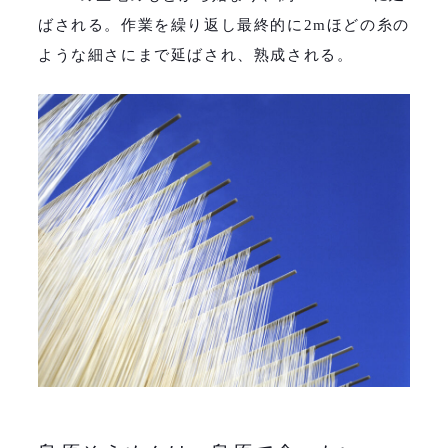
ばされる。作業を繰り返し最終的に
2m
ほどの糸の
ような細さにまで延ばされ、熟成される。