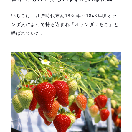
いちごは、江戸時代末期
1830
年～
1843
年頃オラ
ンダ人によって持ち込まれ「オランダいちご」と
呼ばれていた。