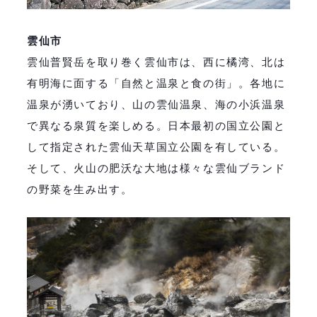
雲仙市
雲仙普賢岳を取り巻く雲仙市は、西に橘湾、北は
有明海に面する「自然と温泉と食の街」。各地に
温泉が湧いており、山の雲仙温泉、海の小浜温泉
で異なる泉質を楽しめる。日本最初の国立公園と
して指定された雲仙天草国立公園を有している。
そして、火山の肥沃な大地は様々な雲仙ブランド
の野菜を生み出す。