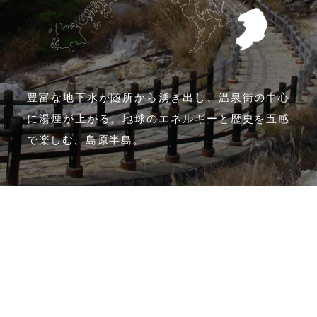
豊富な地下水が随所から湧き出し、温泉街の中心
に湯煙が上がる。地球のエネルギーと歴史を五感
で楽しむ、島原半島。