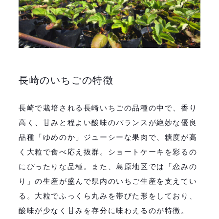
長崎のいちごの特徴
長崎で栽培される長崎いちごの品種の中で、香り
高く、甘みと程よい酸味のバランスが絶妙な優良
品種「ゆめのか」ジューシーな果肉で、糖度が高
く大粒で食べ応え抜群。ショートケーキを彩るの
にぴったりな品種。また、島原地区では「恋みの
り」の生産が盛んで県内のいちご生産を支えてい
る。大粒でふっくら丸みを帯びた形をしており、
酸味が少なく甘みを存分に味わえるのが特徴。