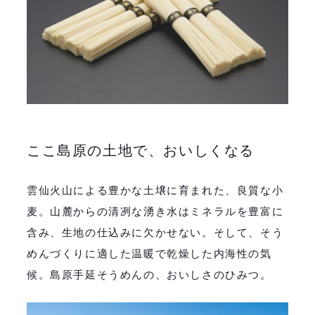
ここ島原の土地で、おいしくなる
雲仙火山による豊かな土壌に育まれた、良質な小
麦。山麓からの清冽な湧き水はミネラルを豊富に
含み、生地の仕込みに欠かせない。そして、そう
めんづくりに適した温暖で乾燥した内海性の気
候。島原手延そうめんの、おいしさのひみつ。