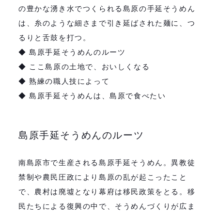
の豊かな湧き水でつくられる島原の手延そうめん
は、糸のような細さまで引き延ばされた麺に、つ
るりと舌鼓を打つ。
◆ 島原手延そうめんのルーツ
◆ ここ島原の土地で、おいしくなる
◆ 熟練の職人技によって
◆ 島原
手延
そうめんは、島原で食べたい
島原手延そうめんのルーツ
南島原市で生産される島原手延そうめん。異教徒
禁制や農民圧政により島原の乱が起こったこと
で、農村は廃墟となり幕府は移民政策をとる。移
民たちによる復興の中で、そうめんづくりが広ま