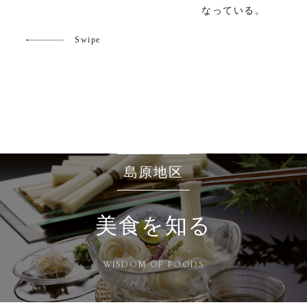
なっている。
Swipe
島原地区
美食を知る
WISDOM OF FOODS