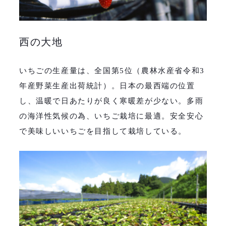
西の大地
いちごの生産量は、全国第5位（農林水産省令和3
年産野菜生産出荷統計）。日本の最西端の位置
し、温暖で日あたりが良く寒暖差が少ない。多雨
の海洋性気候の為、いちご栽培に最適。安全安心
で美味しいいちごを目指して栽培している。