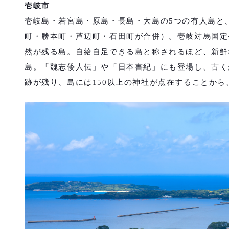
壱岐市
壱岐島・若宮島・原島・長島・大島の5つの有人島と
町・勝本町・芦辺町・石田町が合併）。壱岐対馬国定
然が残る島。自給自足できる島と称されるほど、新鮮
島。「魏志倭人伝」や「日本書紀」にも登場し、古く
跡が残り、島には150以上の神社が点在することか