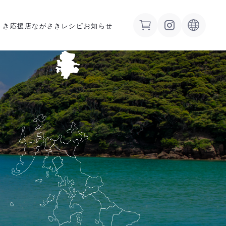
さき応援店
ながさきレシピ
お知らせ