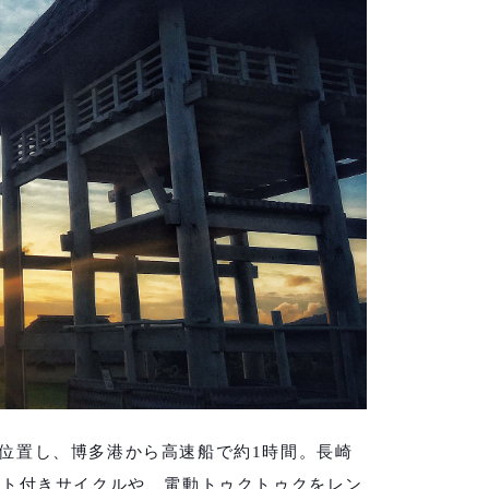
位置し、博多
港から高速船で約1
時間。長崎
スト付きサイクルや、電動トゥクトゥクをレン