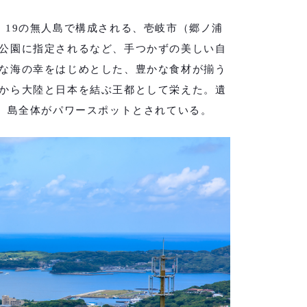
、19の無人島で構成される、壱岐市（郷ノ浦
公園に指定されるなど、手つかずの美しい自
な海の幸をはじめとした、豊かな食材が揃う
から大陸と日本を結ぶ王都として栄えた。遺
ら、島全体がパワースポットとされている。