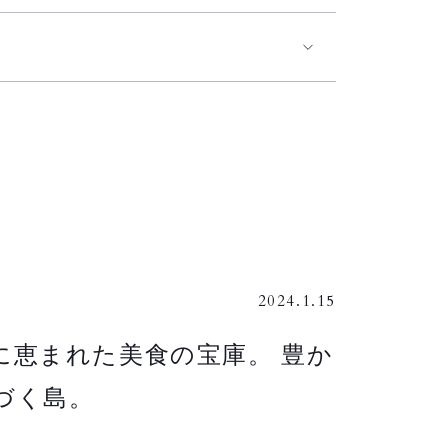
2024.1.15
に恵まれた美食の宝庫。 豊か
づく島。