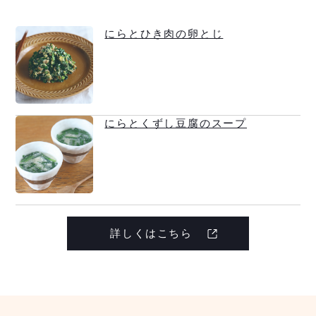
にらとひき肉の卵とじ
にらとくずし豆腐のスープ
詳しくはこちら