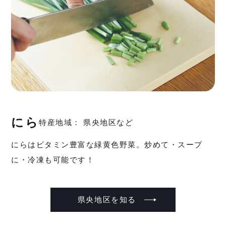
にら
特産地域： 県央地区など
にらはビタミン豊富な緑黄色野菜。炒めて・スープ
に・冷凍も可能です！
県央地区を知る