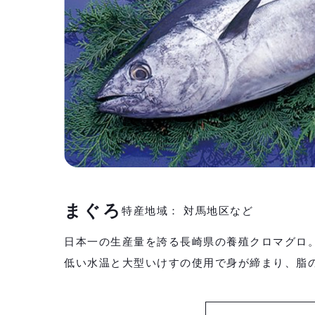
まぐろ
特産地域： 対馬地区など
日本一の生産量を誇る長崎県の養殖クロマグロ
低い水温と大型いけすの使用で身が締まり、脂