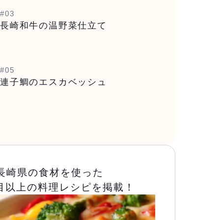
#03
長崎和牛の温野菜仕立て
#05
連子鯛のエスカベッシュ
長崎県の食材を使った
品目以上の料理レシピを掲載！