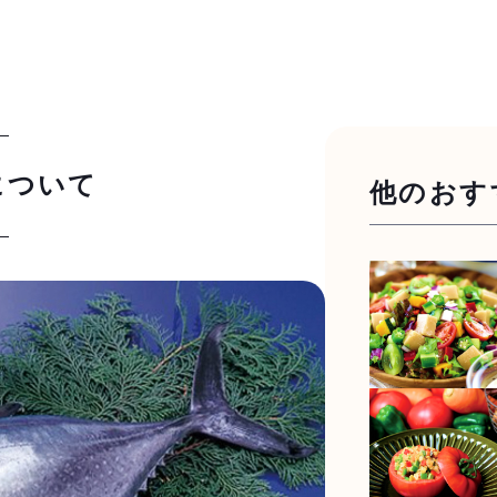
について
他のおす