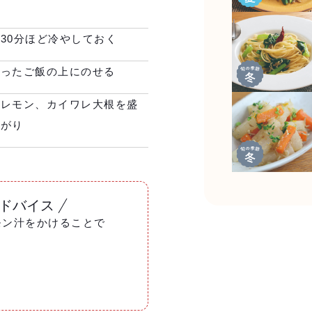
30分ほど冷やしておく
盛ったご飯の上にのせる
、レモン、カイワレ大根を盛
あがり
ドバイス
モン汁をかけることで