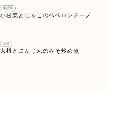
小松菜
小松菜とじゃこのペペロンチーノ
大根
大根とにんじんのみそ炒め煮