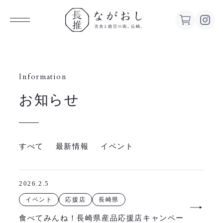
ながお
し 美食
Information
お知らせ
と絶景の
街、長
すべて
最新情報
イベント
崎。
2026.2.5
イベント
応援店
長崎県
食べてみんね！長崎県産品応援店キャンペー