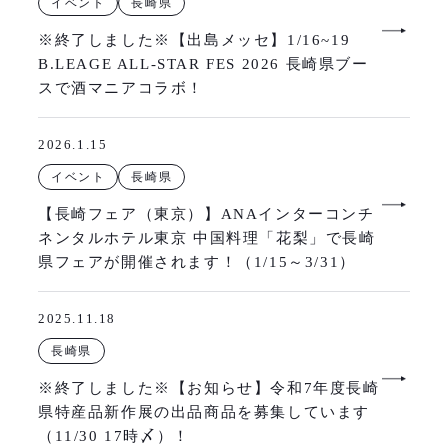
イベント
長崎県
※終了しました※【出島メッセ】1/16~19
B.LEAGE ALL-STAR FES 2026 長崎県ブー
スで酒マニアコラボ！
2026.1.15
イベント
長崎県
【長崎フェア（東京）】ANAインターコンチ
ネンタルホテル東京 中国料理「花梨」で長崎
県フェアが開催されます！（1/15～3/31）
2025.11.18
長崎県
※終了しました※【お知らせ】令和7年度長崎
県特産品新作展の出品商品を募集しています
（11/30 17時〆）！