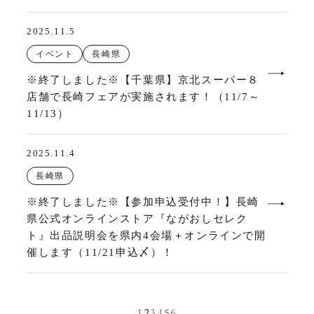
2025.11.5
イベント
長崎県
※終了しました※【千葉県】京北スーパー８
店舗で長崎フェアが実施されます！（11/7～
11/13）
2025.11.4
長崎県
※終了しました※【参加申込受付中！】長崎
県公式オンラインストア『ながおしセレク
ト』出品説明会を県内4会場＋オンラインで開
催します（11/21申込〆）！
1
2
3
4
5
6