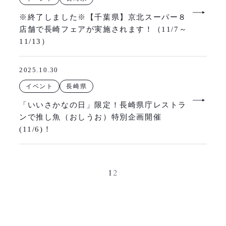
※終了しました※【千葉県】京北スーパー８
店舗で長崎フェアが実施されます！（11/7～
11/13）
2025.10.30
イベント
長崎県
「いいさかなの日」限定！長崎県庁レストラ
ンで推し魚（おしうお）特別企画開催
(11/6)！
1
2