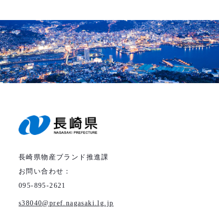
長崎県物産ブランド推進課
お問い合わせ：
095-895-2621
s38040
pref.nagasaki.lg.jp