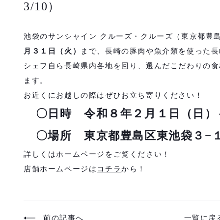
3/10）
池袋のサンシャイン クルーズ・クルーズ（東京都豊
月３１日（火）
まで、長崎の豚肉や魚介類を使った長
シェフ自ら長崎県内各地を回り、選んだこだわりの食
ます。
お近くにお越しの際はぜひお立ち寄りください！
〇日時 令和８年２月１日（日）
〇場所 東京都豊島区東池袋３−１ 
詳しくはホームページをご覧ください！
店舗ホームページは
コチラ
から！
前の記事へ
一覧に戻