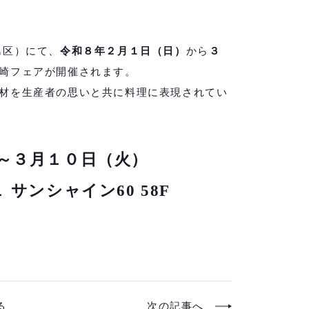
島区）にて、
令和８年２月１日（日）
から
３
崎フェアが開催されます。
材を生産者の思いと共に料理に表現されてい
～３月１０日（火）
サンシャイン60 58F
る
次の記事へ