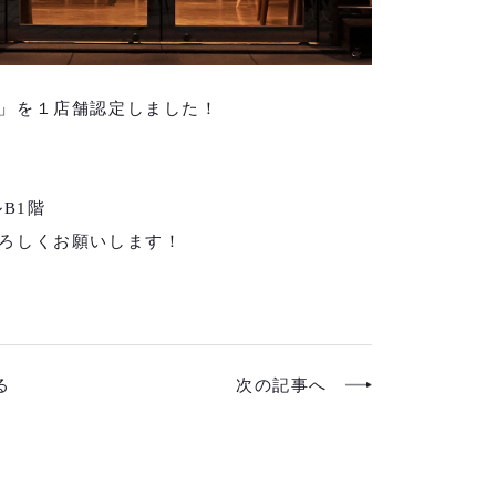
」を１店舗認定しました！
B1階
ろしくお願いします！
る
次の記事へ