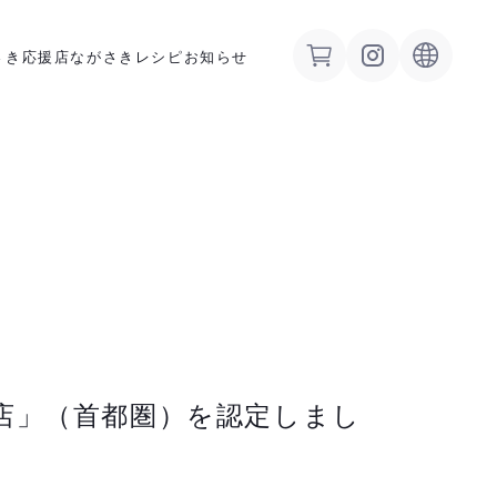
さき応援店
ながさきレシピ
お知らせ
店」（首都圏）を認定しまし