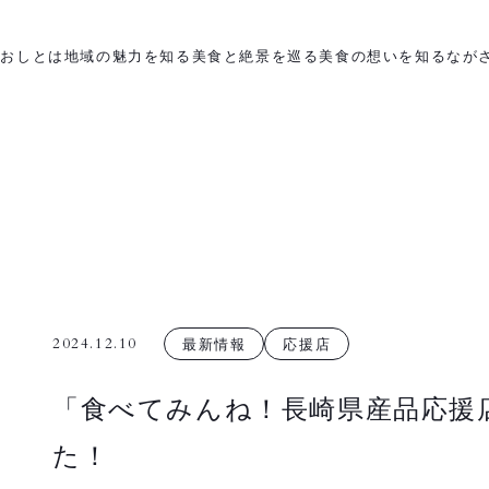
がおしとは
地域の魅力を知る
美食と絶景を巡る
美食の想いを知る
なが
2024.12.10
最新情報
応援店
「食べてみんね！長崎県産品応援
た！