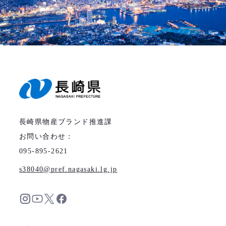
長崎県物産ブランド推進課
お問い合わせ：
095-895-2621
s38040
pref.nagasaki.lg.jp