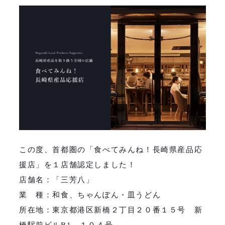
この度、首都圏の「食べてみんね！長崎県産品応
援店」を１店舗認定しました！
店舗名：「三芳八」
業 種：和食、ちゃんぽん・皿うどん
所在地：東京都港区新橋２丁目２０番１５号 新
橋駅前ビルB1 １０４号