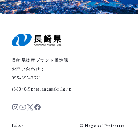
長崎県物産ブランド推進課
お問い合わせ：
095-895-2621
s38040
pref.nagasaki.lg.jp
Policy
© Nagasaki Prefectural