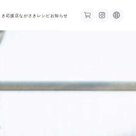
さき応援店
ながさきレシピ
お知らせ