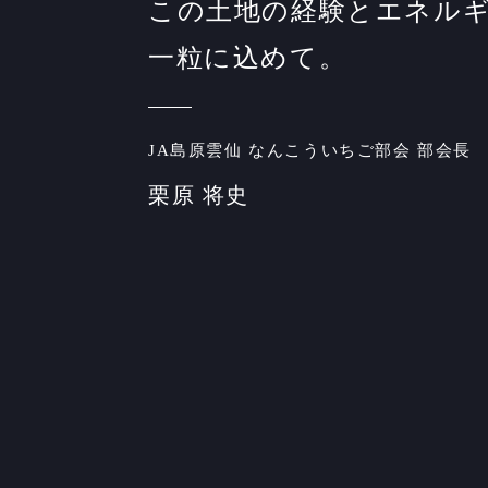
この土地の経験とエネル
一粒に込めて。
JA島原雲仙 なんこういちご部会 部会長
栗原 将史