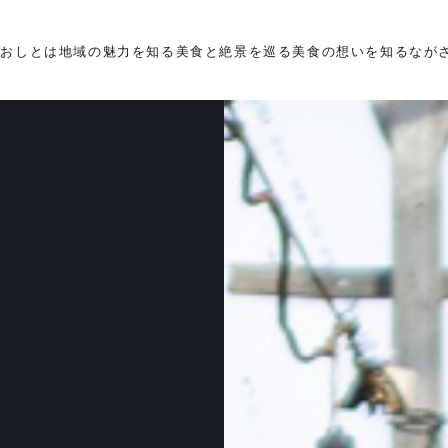
がおしとは
地域の魅力を知る
美食と絶景を巡る
美食の想いを知る
なが