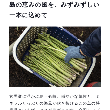
島の恵みの風を、みずみずしい
一本に込めて
玄界灘に浮かぶ島・壱岐。穏やかな気候と、ミ
ネラルたっぷりの海風が吹き抜けるこの島の特