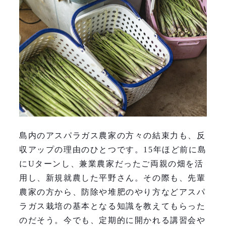
島内のアスパラガス農家の方々の結束力も、反
収アップの理由のひとつです。15年ほど前に島
にUターンし、兼業農家だったご両親の畑を活
用し、新規就農した平野さん。その際も、先輩
農家の方から、防除や堆肥のやり方などアスパ
ラガス栽培の基本となる知識を教えてもらった
のだそう。今でも、定期的に開かれる講習会や