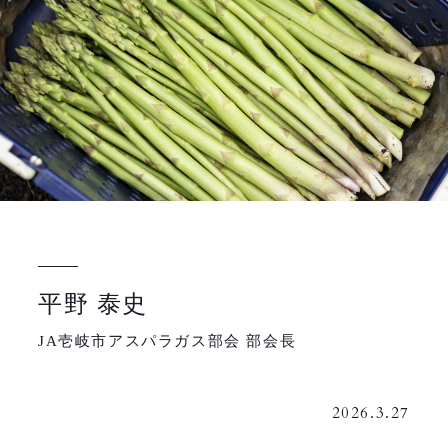
平野 泰史
JA壱岐市アスパラガス部会 部会長
2026.3.27