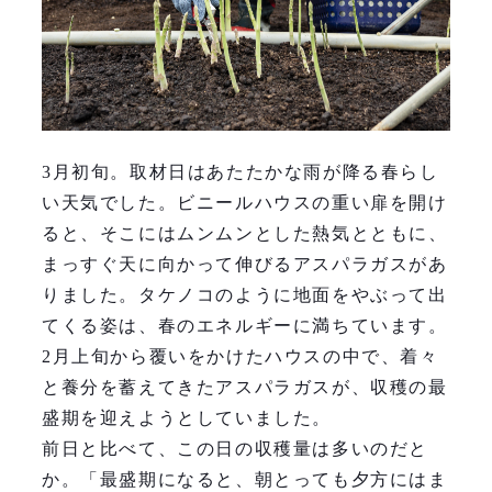
3月初旬。取材日はあたたかな雨が降る春らし
い天気でした。ビニールハウスの重い扉を開け
ると、そこにはムンムンとした熱気とともに、
まっすぐ天に向かって伸びるアスパラガスがあ
りました。タケノコのように地面をやぶって出
てくる姿は、春のエネルギーに満ちています。
2月上旬から覆いをかけたハウスの中で、着々
と養分を蓄えてきたアスパラガスが、収穫の最
盛期を迎えようとしていました。
前日と比べて、この日の収穫量は多いのだと
か。「最盛期になると、朝とっても夕方にはま