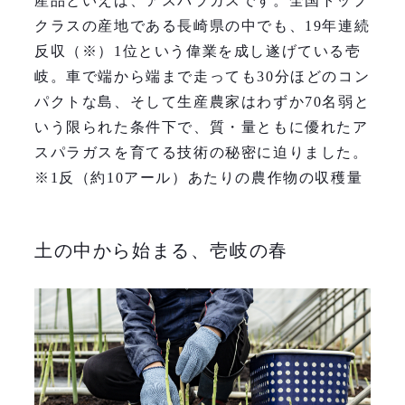
産品といえば、アスパラガスです。全国トップ
クラスの産地である長崎県の中でも、19年連続
反収（※）1位という偉業を成し遂げている壱
岐。車で端から端まで走っても30分ほどのコン
パクトな島、そして生産農家はわずか70名弱と
いう限られた条件下で、質・量ともに優れたア
スパラガスを育てる技術の秘密に迫りました。
※1反（約10アール）あたりの農作物の収穫量
土の中から始まる、壱岐の春