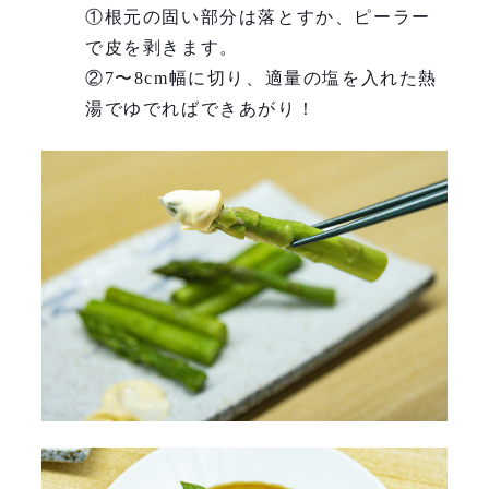
①根元の固い部分は落とすか、ピーラー
で皮を剥きます。
②7〜8cm幅に切り、適量の塩を入れた熱
湯でゆでればできあがり！