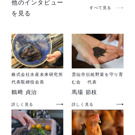
他のインタビュー
すべて見る
を見る
株式会社水産未来研究所
雲仙市伝統野菜を守り育
代表取締役会長
む会 代表
鶴﨑 貞治
馬場 節枝
詳しく見る
詳しく見る