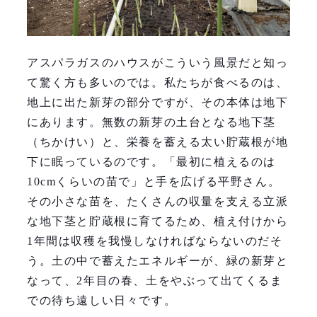
アスパラガスのハウスがこういう風景だと知っ
て驚く方も多いのでは。私たちが食べるのは、
地上に出た新芽の部分ですが、その本体は地下
にあります。無数の新芽の土台となる地下茎
（ちかけい）と、栄養を蓄える太い貯蔵根が地
下に眠っているのです。「最初に植えるのは
10cmくらいの苗で」と手を広げる平野さん。
その小さな苗を、たくさんの収量を支える立派
な地下茎と貯蔵根に育てるため、植え付けから
1年間は収穫を我慢しなければならないのだそ
う。土の中で蓄えたエネルギーが、緑の新芽と
なって、2年目の春、土をやぶって出てくるま
での待ち遠しい日々です。