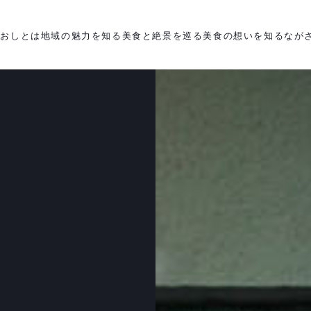
がおしとは
地域の魅力を知る
美食と絶景を巡る
美食の想いを知る
なが