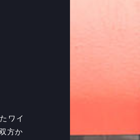
ったワイ
双方か