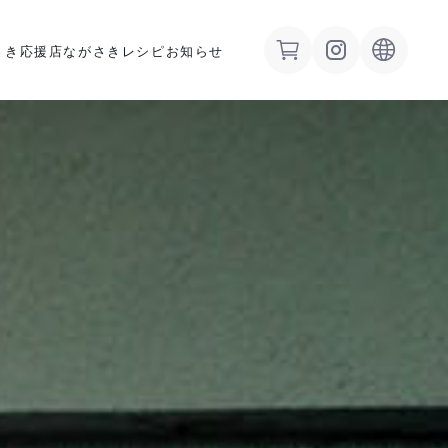
さき応援店
ながさきレシピ
お知らせ