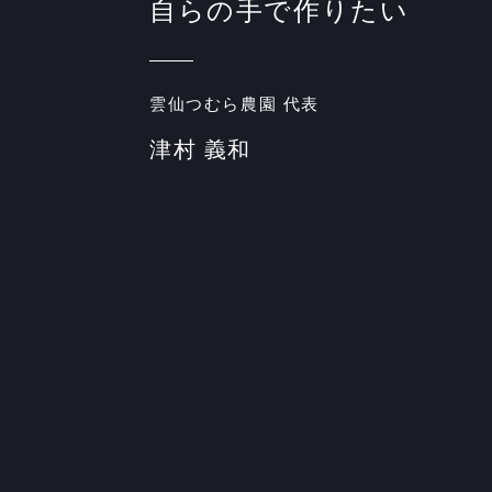
自らの手で作りたい
雲仙つむら農園 代表
津村 義和