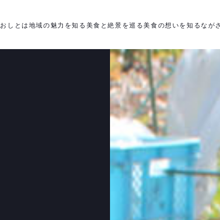
がおしとは
地域の魅力を知る
美食と絶景を巡る
美食の想いを知る
なが