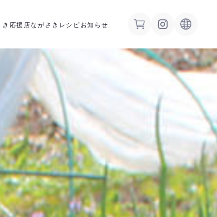
さき応援店
ながさきレシピ
お知らせ