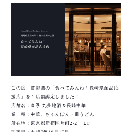
この度、首都圏の「食べてみんね！長崎県産品応
援店」を１店舗認定しました！
店舗名：直季 九州地酒＆長崎中華
業 種：中華、ちゃんぽん・皿うどん
所在地：東京都新宿区片町2-2 １F
認定日：令和7年10月17日