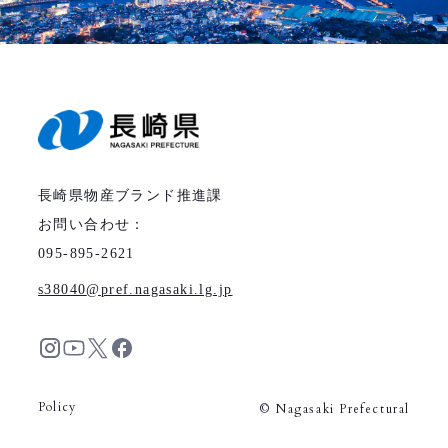
長崎県物産ブランド推進課
お問い合わせ：
095-895-2621
s38040
pref.nagasaki.lg.jp
Policy
© Nagasaki Prefectural