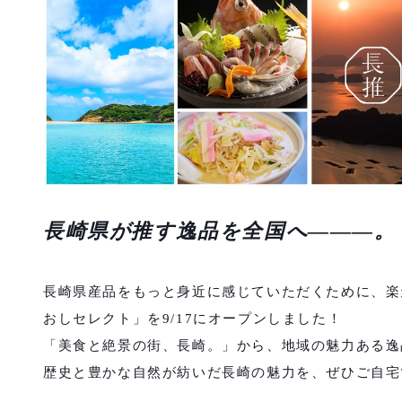
長崎県が推す逸品を全国へ―――。
長崎県産品をもっと身近に感じていただくために、楽
おしセレクト」を9/17にオープンしました！
「美食と絶景の街、長崎。」から、地域の魅力ある逸
歴史と豊かな自然が紡いだ長崎の魅力を、ぜひご自宅