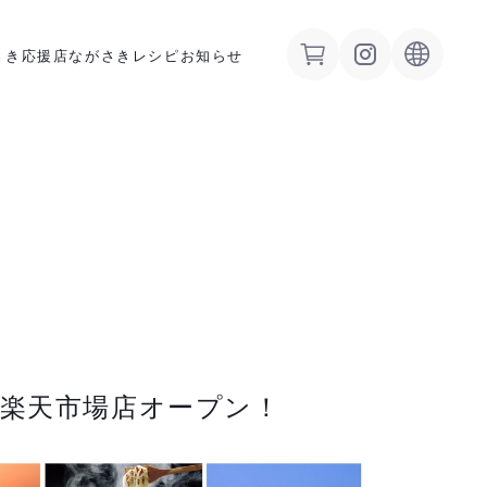
さき応援店
ながさきレシピ
お知らせ
 楽天市場店オープン！