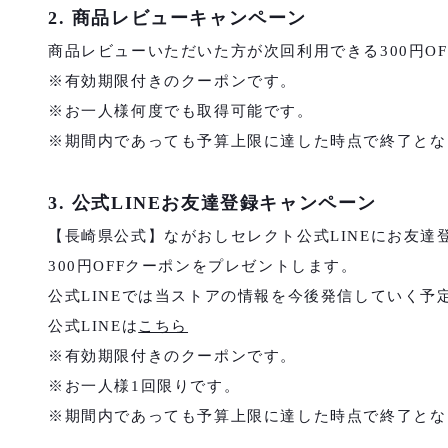
2. 商品レビューキャンペーン
商品レビューいただいた方が次回利用できる300円O
※有効期限付きのクーポンです。
※お一人様何度でも取得可能です。
※期間内であっても予算上限に達した時点で終了とな
3. 公式LINEお友達登録キャンペーン
【長崎県公式】ながおしセレクト公式LINEにお友
300円OFFクーポンをプレゼントします。
公式LINEでは当ストアの情報を今後発信していく予
公式LINEは
こちら
※有効期限付きのクーポンです。
※お一人様1回限りです。
※期間内であっても予算上限に達した時点で終了とな