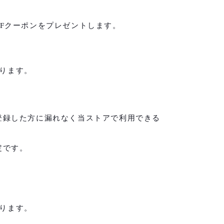
FFクーポンをプレゼントします。
ります。
達登録した方に漏れなく当ストアで利用できる
定です。
ります。