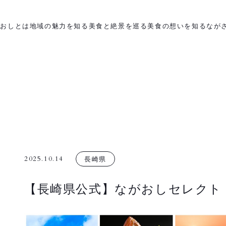
がおしとは
地域の魅力を知る
美食と絶景を巡る
美食の想いを知る
なが
2025.10.14
長崎県
【長崎県公式】ながおしセレクト