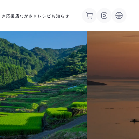
さき応援店
ながさきレシピ
お知らせ