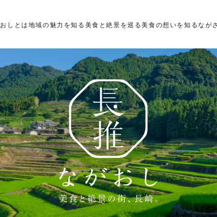
がおしとは
地域の魅力を知る
美食と絶景を巡る
美食の想いを知る
なが