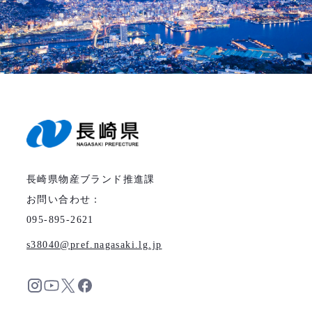
長崎県物産ブランド推進課
お問い合わせ：
095-895-2621
s38040
pref.nagasaki.lg.jp