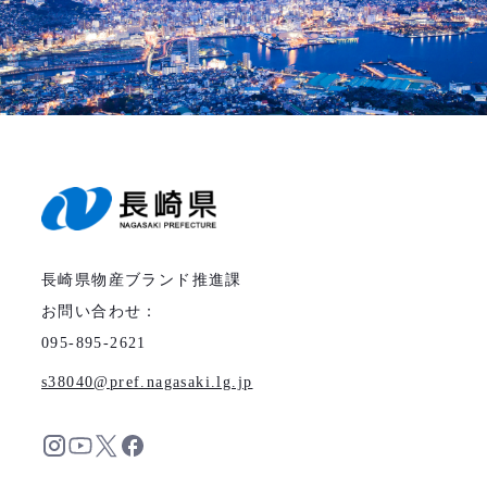
長崎県物産ブランド推進課
お問い合わせ：
095-895-2621
s38040
pref.nagasaki.lg.jp