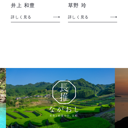
チン）
井上 和豊
草野 玲
詳しく見る
詳しく見る