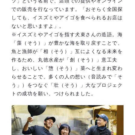
ツ」という名前で、店頭での提供やオンライン
での販売を行なっています。「おそらく全国探
しても、イスズミやアイゴを食べられるお店は
ないと思いますよ」。
※イスズミやアイゴを指す犬束さんの造語。海
「藻（そう）」が豊かな海を取り戻すことで、
魚と漁師が「相（そう）」互によくなる未来を
作るため、丸徳水産が「創（そう）」意工夫
し、おいしい「惣（そう）」菜へと生まれ変わ
らせることで、多くの人の想い（音読みで「そ
う」）をつなぐ「壮（そう）」大なプロジェク
トの成功を願い、つけられました。