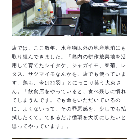
店では、ここ数年、水産物以外の地産地消にも
取り組んできました。「島内の耕作放棄地を活
用して育てたシイタケ、ジャガイモ、春菊、レ
タス、サツマイモなんかを、店でも使っていま
す。鶏も、今は22羽」とにっこり笑う犬束さ
ん。「飲食店をやっていると、食べ残しに慣れ
てしまうんです。でも命をいただいているの
に、よくないって。その罪悪感を、少しでも払
拭したくて。できるだけ循環を大切にしたいと
思ってやっています」。