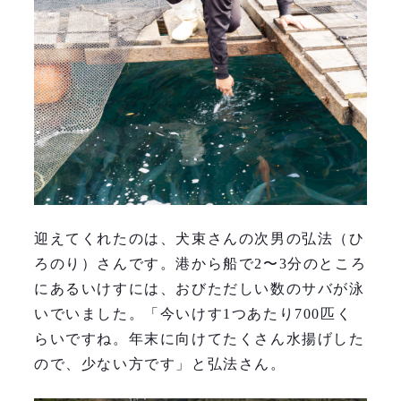
迎えてくれたのは、犬束さんの次男の弘法（ひ
ろのり）さんです。港から船で2〜3分のところ
にあるいけすには、おびただしい数のサバが泳
いでいました。「今いけす1つあたり700匹く
らいですね。年末に向けてたくさん水揚げした
ので、少ない方です」と弘法さん。