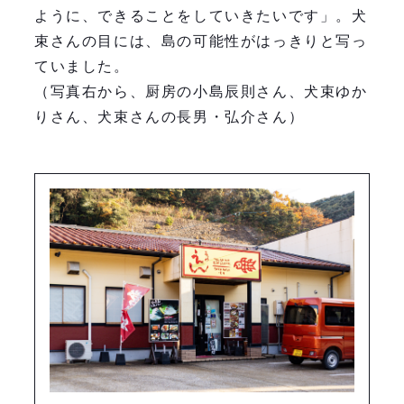
ように、できることをしていきたいです」。犬
束さんの目には、島の可能性がはっきりと写っ
ていました。
（写真右から、厨房の小島辰則さん、犬束ゆか
りさん、犬束さんの長男・弘介さん）