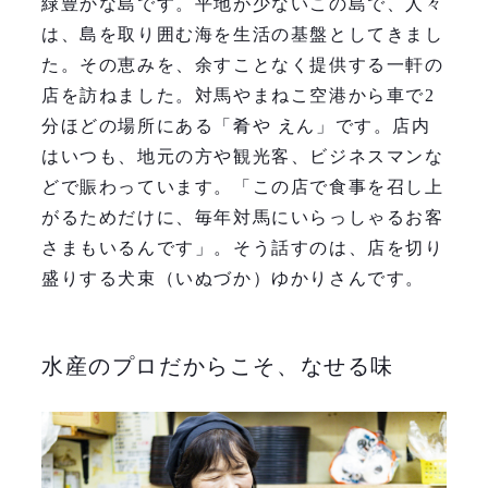
緑豊かな島です。平地が少ないこの島で、人々
は、島を取り囲む海を生活の基盤としてきまし
た。その恵みを、余すことなく提供する一軒の
店を訪ねました。対馬やまねこ空港から車で2
分ほどの場所にある「肴や えん」です。店内
はいつも、地元の方や観光客、ビジネスマンな
どで賑わっています。「この店で食事を召し上
がるためだけに、毎年対馬にいらっしゃるお客
さまもいるんです」。そう話すのは、店を切り
盛りする犬束（いぬづか）ゆかりさんです。
水産のプロだからこそ、なせる味