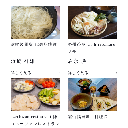
浜崎製麺所 代表取締役
壱州茶屋 with ritomaru
店長
浜崎 祥雄
岩永 勝
詳しく見る
詳しく見る
szechwan restaurant 陳
雲仙福田屋 料理長
（スーツァンレストラン