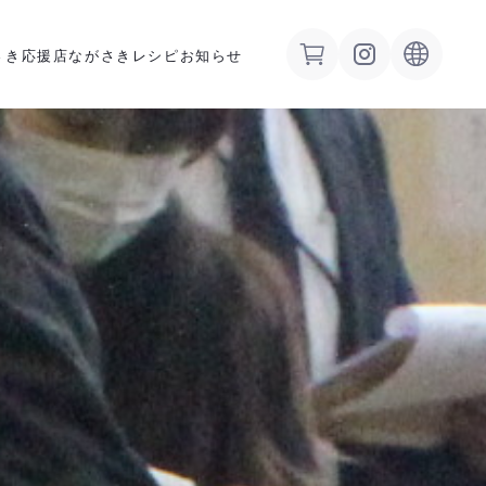
さき応援店
ながさきレシピ
お知らせ