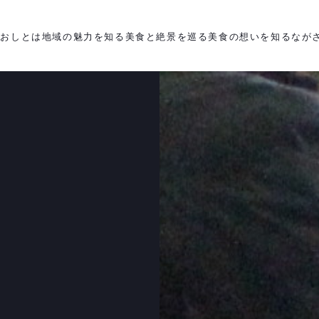
がおしとは
地域の魅力を知る
美食と絶景を巡る
美食の想いを知る
なが