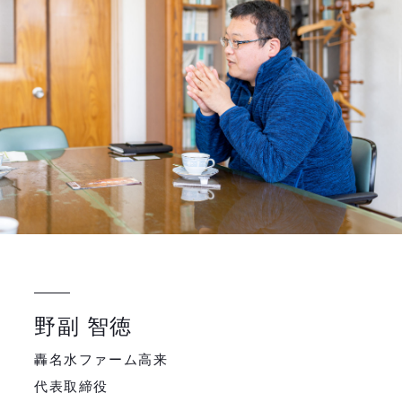
野副 智徳
轟名水ファーム高来
代表取締役