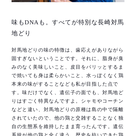
味もDNAも。すべてが特別な長崎対馬
地どり
対馬地どりの味の特徴は、歯応えがありながら
固すぎないということです。それに、脂身が臭
みのなく美味しいこと、皮目をパリッとするま
で焼いても身は柔らかいこと、水っぽくなく鶏
本来の味がすることなども私が目指した点で
す。味だけでなく、遺伝子の面でも、対馬地ど
りはすごく特異なんですよ。シャモやコーチン
などと違い、対馬地どりの原種は島の中で隔離
されていたので、他の鶏と交雑することなく独
自の生態系を維持したまま育ったんです。遺伝
系統が他の鶏と全く違う、歴史を紡いできた鶏