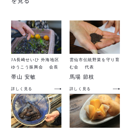
を見る
JA長崎せいひ 外海地区
雲仙市伝統野菜を守り育
ゆうこう振興会 会長
む会 代表
帯山 安敏
馬場 節枝
詳しく見る
詳しく見る