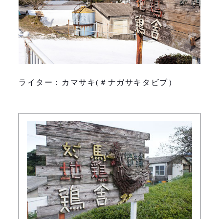
ライター：カマサキ(＃ナガサキタビブ）