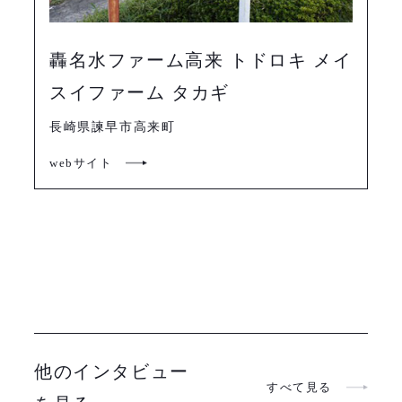
轟名水ファーム高来 トドロキ メイ
スイファーム タカギ
長崎県諫早市高来町
webサイト
他のインタビュー
すべて見る