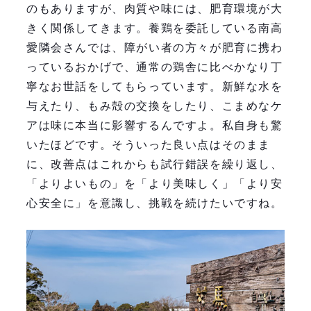
のもありますが、肉質や味には、肥育環境が大
きく関係してきます。養鶏を委託している南高
愛隣会さんでは、障がい者の方々が肥育に携わ
っているおかげで、通常の鶏舎に比べかなり丁
寧なお世話をしてもらっています。新鮮な水を
与えたり、もみ殻の交換をしたり、こまめなケ
アは味に本当に影響するんですよ。私自身も驚
いたほどです。そういった良い点はそのまま
に、改善点はこれからも試行錯誤を繰り返し、
「よりよいもの」を「より美味しく」「より安
心安全に」を意識し、挑戦を続けたいですね。