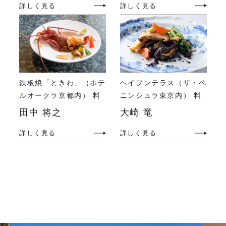
詳しく見る
詳しく見る
ヘイフンテラス（ザ・ペ
鉄板焼「ときわ」（ホテ
ニンシュラ東京内） 料
ルオークラ京都内） 料
理長
理長
大崎 竜
田中 将之
詳しく見る
詳しく見る