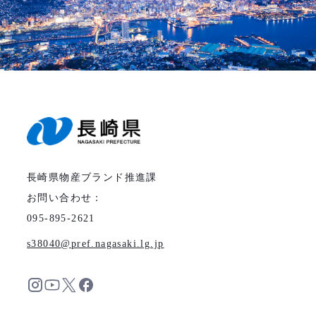
長崎県物産ブランド推進課
お問い合わせ：
095-895-2621
s38040
pref.nagasaki.lg.jp