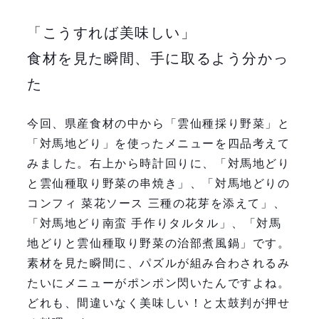
「こうすれば美味しい」
食材を見た瞬間、手に取るよう分かっ
た
今回、県産食材の中から「雲仙種採り野菜」と
「対馬地どり」を使ったメニューを四品考えて
みました。右上から時計回りに、「対馬地どり
と雲仙種取り野菜の串焼き」、「対馬地どりの
コンフィ 菜花ソース 三種の花芽を添えて」、
「対馬地どり南蛮 手作りタルタル」、「対馬
地どりと雲仙種取り野菜の治部煮風鍋」です。
素材を見た瞬間に、パズルが組み合わされるみ
たいにメニューがポンポン閃いたんですよね。
どれも、間違いなく美味しい！と太鼓判が押せ