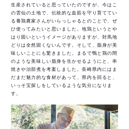
生産されていると思っていたのですが、今はこ
の雲仙の土地で、伝統的な血筋を守り育ててい
る養鶏農家さんがいらっしゃるとのことで、ぜ
ひ使ってみたいと思いました。地鶏というとや
はり固いというイメージがありますが、対馬地
どりは全然固くないんです。そして、脂身が美
味しいことにも驚きました。まるで鴨と鶏の間
のような美味しい脂身を生かせるようにと、串
焼きや治部煮を考案しました。長崎県内にはま
だまだ魅力的な食材があって、県内を回ると、
いっそ宝探しをしているような気分になりま
す。