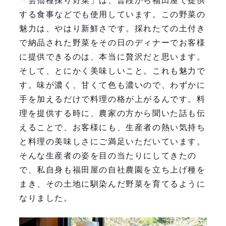
「雲仙種採り野菜」は、普段から福田屋で提供
する食事などでも使用しています。この野菜の
魅力は、やはり新鮮さです。採れたての土付き
で納品された野菜をその日のディナーでお客様
に提供できるのは、本当に贅沢だと思います。
そして、とにかく美味しいこと。これも魅力で
す。味が濃く、甘くて色も濃いので、わずかに
手を加えるだけで料理の格が上がるんです。料
理を提供する時に、農家の方から聞いた話も伝
えることで、お客様にも、生産者の熱い気持ち
と料理の美味しさにご満足いただいています。
そんな生産者の姿を目の当たりにしてきたの
で、私自身も福田屋の自社農園を立ち上げ種を
まき、その土地に馴染んだ野菜を育てるように
なりました。