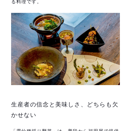
る料理です。
生産者の信念と美味しさ、どちらも欠
かせない