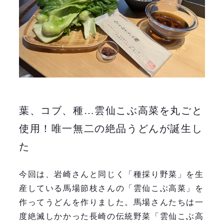
葉、コブ、種…雲仙こぶ高菜を丸ごと
使用！唯一無二の絶品うどんが誕生し
た
今回は、岩崎さんと同じく「種採り野菜」を生
産している馬場節枝さんの「雲仙こぶ高菜」を
作ってうどんを作りました。馬場さんたちは一
度絶滅しかかった長崎の伝統野菜「雲仙こぶ高