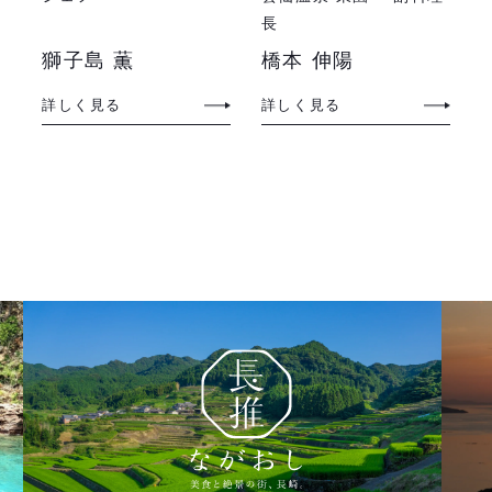
長
獅子島 薫
橋本 伸陽
詳しく見る
詳しく見る