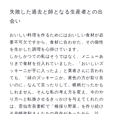
失敗した過去と師となる生産者との出
会い
おいしい料理を作るためにはおいしい食材が必
要不可欠ですから、食材に合わせた、その個性
を生かした調理を心掛けています。
しかしかつての私はそうではなく、メニューあ
りきで食材を仕入れていました。「おいしいズ
ッキーニが手に入ったよ」と業者さんに言われ
ても、「緑のズッキーニか。黄色の方が彩り良
いのに」なんて言ったりして。横柄だったかも
しれません。そんな私の考え方を変え、今のや
り方へと転換させるきっかけを与えてくれたの
は、雲仙市吾妻町で「種採り野菜」を作り続け
る岩崎政利さんたちの存在があったから。以