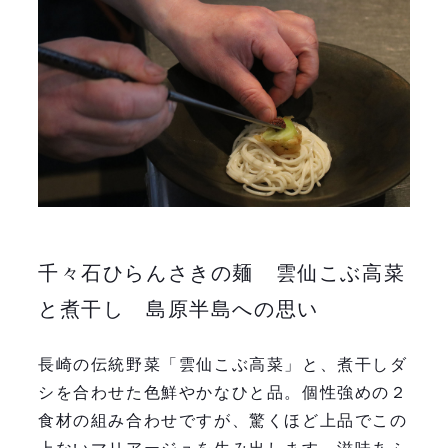
千々石ひらんさきの麺 雲仙こぶ高菜
と煮干し 島原半島への思い
長崎の伝統野菜「雲仙こぶ高菜」と、煮干しダ
シを合わせた色鮮やかなひと品。個性強めの２
食材の組み合わせですが、驚くほど上品でこの