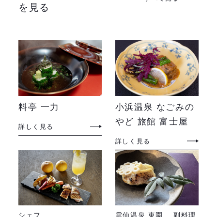
を見る
料亭 一力
小浜温泉 なごみの
やど 旅館 富士屋
詳しく見る
詳しく見る
シェフ
雲仙温泉 東園 副料理