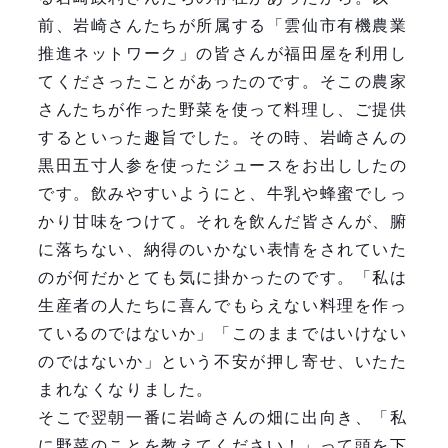
前、岩崎さんたちが所属する「雲仙市有機農業
推進ネットワーク」の皆さんが福田屋を利用し
てくださったことがあったのです。そこの農家
さんたちが作った野菜を使って料理し、ご提供
するといった趣旨でした。その時、岩崎さんの
黒田五寸人参を使ったジュースをお出ししたの
です。飲みやすいようにと、牛乳や蜂蜜でしっ
かり甘味をつけて。それを飲んだ皆さんが、腑
に落ちない、納得のいかない表情をされていた
のが何だかとても気に掛かったのです。「私は
生産者の人たちに喜んでもらえない料理を作っ
ているのではないか」「このままではいけない
のではないか」という不安が押し寄せ、いたた
まれなくなりました。
そこで翌朝一番に岩崎さんの畑に出向き、「私
に野菜のことを教えてください！」って頭を下