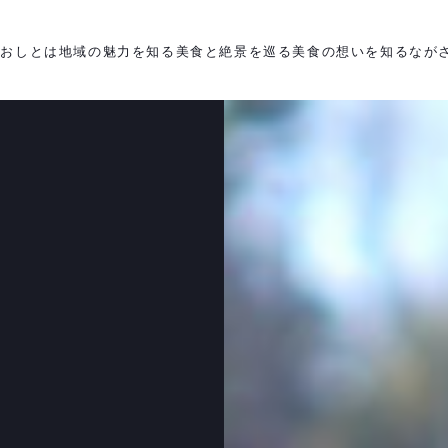
がおしとは
地域の魅力を知る
美食と絶景を巡る
美食の想いを知る
なが