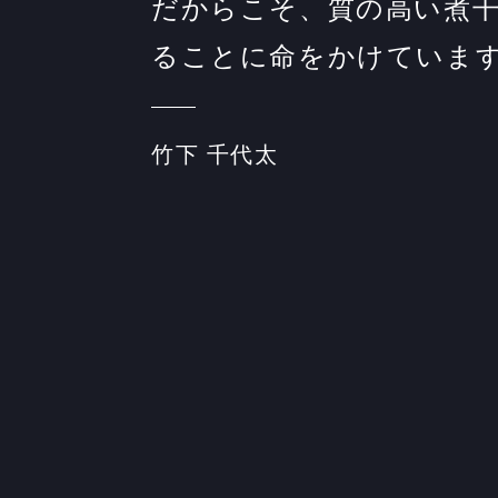
だからこそ、質の高い煮
ることに命をかけていま
竹下 千代太