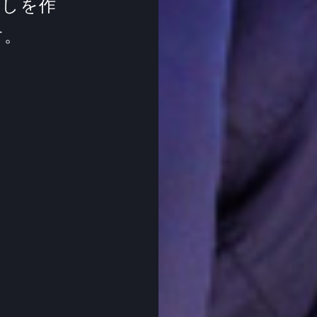
干しを作
す。