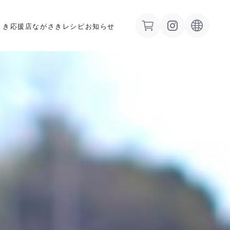
さき応援店
ながさきレシピ
お知らせ