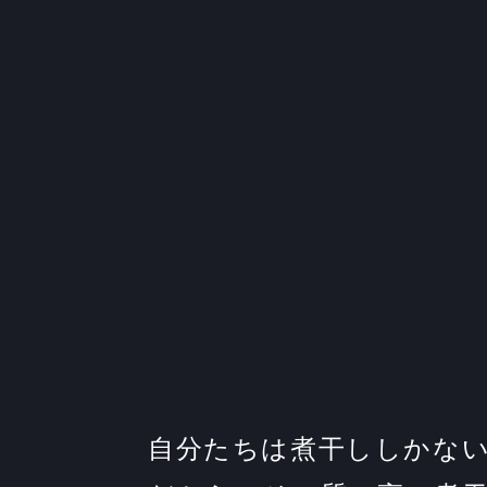
自分たちは煮干ししかな