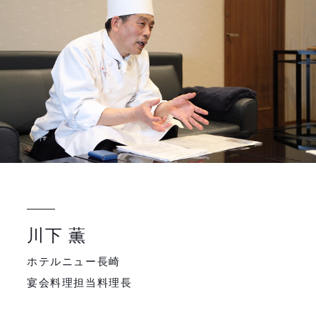
川下 薫
ホテルニュー長崎
宴会料理担当料理長