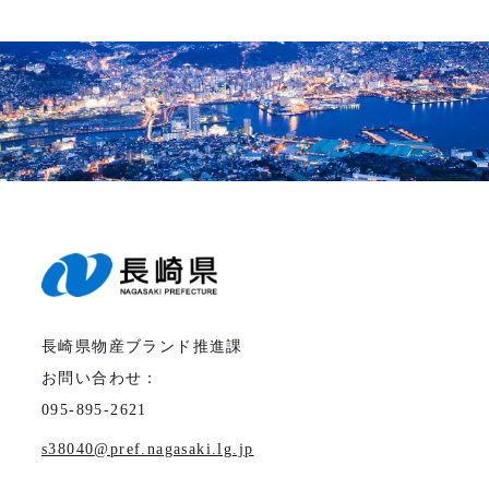
長崎県物産ブランド推進課
お問い合わせ：
095-895-2621
s38040
pref.nagasaki.lg.jp