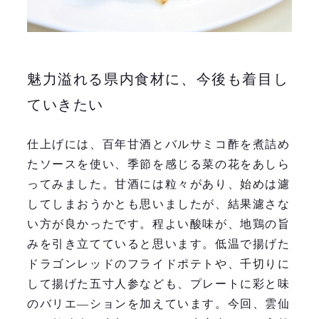
魅力溢れる県内食材に、今後も着目し
ていきたい
仕上げには、百年甘酒とバルサミコ酢を煮詰め
たソースを使い、季節を感じる菜の花をあしら
ってみました。甘酒には粒々があり、始めは濾
してしまおうかとも思いましたが、結果濾さな
い方が良かったです。程よい酸味が、地鶏の旨
みを引き立てていると思います。低温で揚げた
ドラゴンレッドのフライドポテトや、千切りに
して揚げた五寸人参なども、プレートに彩と味
のバリエ―ションを加えています。今回、雲仙