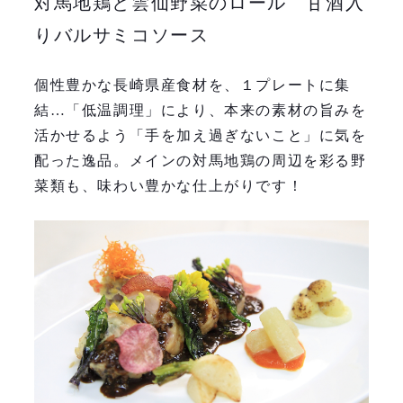
対馬地鶏と雲仙野菜のロール 甘酒入
りバルサミコソース
個性豊かな長崎県産食材を、１プレートに集
結…「低温調理」により、本来の素材の旨みを
活かせるよう「手を加え過ぎないこと」に気を
配った逸品。メインの対馬地鶏の周辺を彩る野
菜類も、味わい豊かな仕上がりです！