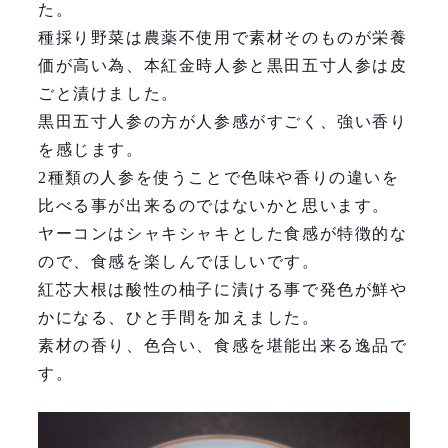
た。
種採り野菜は農薬不使用で素材そのものが栄養
価が高い為、本紅金時人参と黒田五寸人参は皮
ごと漬けました。
黒田五寸人参の方が人参感がすごく、強い香り
を感じます。
2種類の人参を使うことで色味や香りの違いを
比べる事が出来るのではないかと思います。
ヤーコンはシャキシャキとした食感が特徴的な
ので、食感を楽しんでほしいです。
紅芯大根は酸性の柚子に漬ける事で発色が鮮や
かになる、ひと手間を加えました。
素材の香り、色合い、食感を堪能出来る逸品で
す。