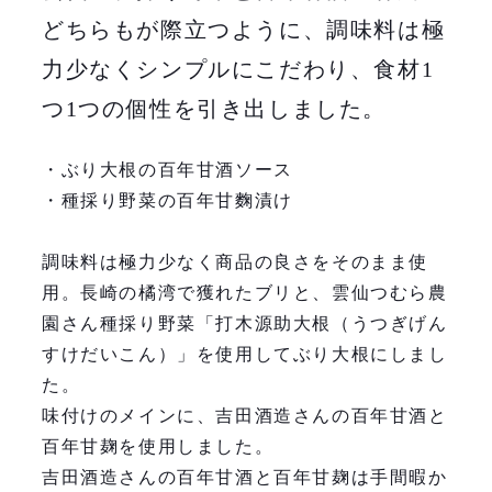
どちらもが際立つように、調味料は極
力少なくシンプルにこだわり、食材1
つ1つの個性を引き出しました。
・ぶり大根の百年甘酒ソース
・種採り野菜の百年甘麴漬け
調味料は極力少なく商品の良さをそのまま使
用。長崎の橘湾で獲れたブリと、雲仙つむら農
園さん種採り野菜「打木源助大根（うつぎげん
すけだいこん）」を使用してぶり大根にしまし
た。
味付けのメインに、吉田酒造さんの百年甘酒と
百年甘麹を使用しました。
吉田酒造さんの百年甘酒と百年甘麹は手間暇か