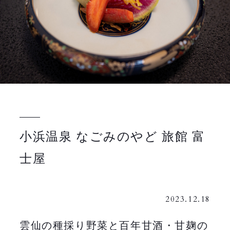
小浜温泉 なごみのやど 旅館 富
士屋
2023.12.18
雲仙の種採り野菜と百年甘酒・甘麹の