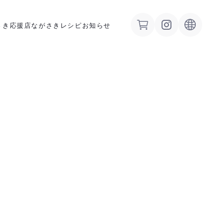
さき応援店
ながさきレシピ
お知らせ