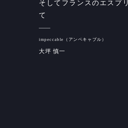
そしてフランスのエスプ
て
impeccable（アンペキャブル）
大坪 慎一