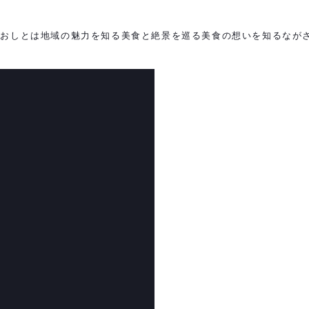
がおしとは
地域の魅力を知る
美食と絶景を巡る
美食の想いを知る
なが