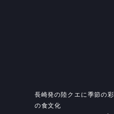
長崎発の陸クエに季節の
の食文化