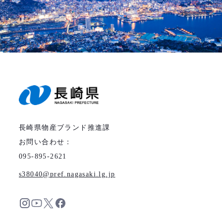
長崎県物産ブランド推進課
お問い合わせ：
095-895-2621
s38040
pref.nagasaki.lg.jp