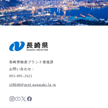
長崎県物産ブランド推進課
お問い合わせ：
095-895-2621
s38040
pref.nagasaki.lg.jp