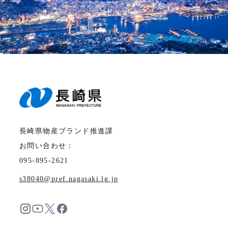
長崎県物産ブランド推進課
お問い合わせ：
095-895-2621
s38040
pref.nagasaki.lg.jp