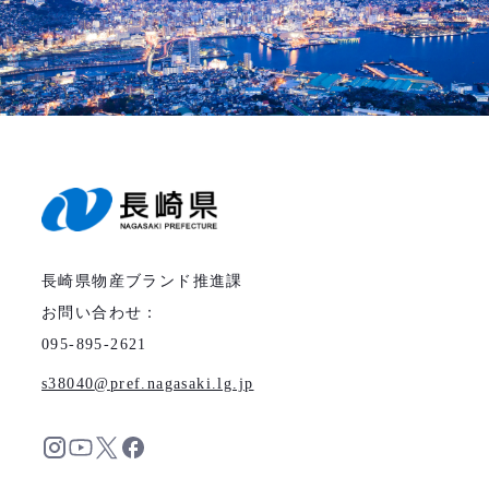
長崎県物産ブランド推進課
お問い合わせ：
095-895-2621
s38040
pref.nagasaki.lg.jp