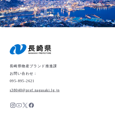
長崎県物産ブランド推進課
お問い合わせ：
095-895-2621
s38040
pref.nagasaki.lg.jp