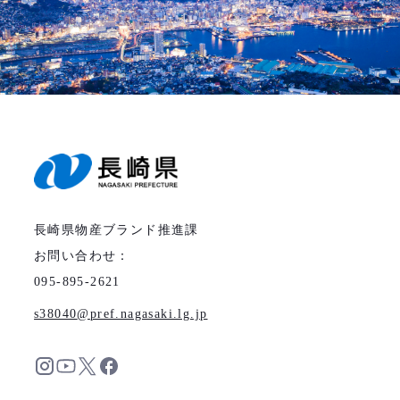
長崎県物産ブランド推進課
お問い合わせ：
095-895-2621
s38040
pref.nagasaki.lg.jp