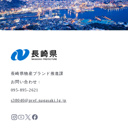
長崎県物産ブランド推進課
お問い合わせ：
095-895-2621
s38040
pref.nagasaki.lg.jp