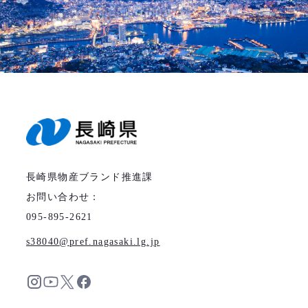
長崎県物産ブランド推進課
お問い合わせ：
095-895-2621
s38040
pref.nagasaki.lg.jp