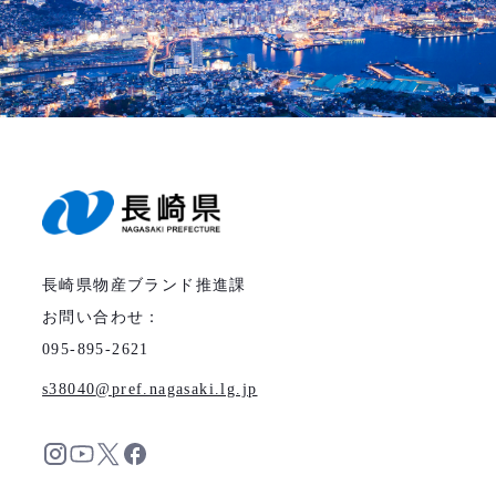
長崎県物産ブランド推進課
お問い合わせ：
095-895-2621
s38040
pref.nagasaki.lg.jp