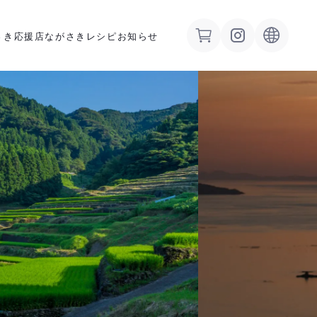
さき応援店
ながさきレシピ
お知らせ