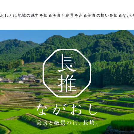
がおしとは
地域の魅力を知る
美食と絶景を巡る
美食の想いを知る
なが