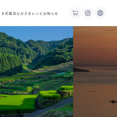
さき応援店
ながさきレシピ
お知らせ