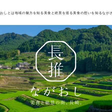
がおしとは
地域の魅力を知る
美食と絶景を巡る
美食の想いを知る
なが