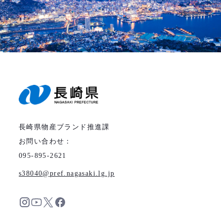
長崎県物産ブランド推進課
お問い合わせ：
095-895-2621
s38040
pref.nagasaki.lg.jp