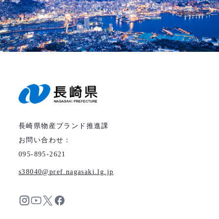
長崎県物産ブランド推進課
お問い合わせ：
095-895-2621
s38040
pref.nagasaki.lg.jp