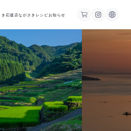
さき応援店
ながさきレシピ
お知らせ