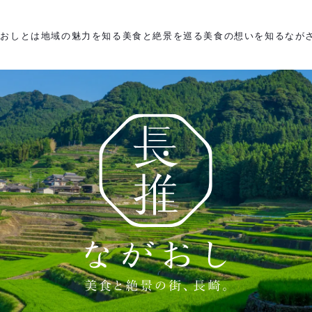
がおしとは
地域の魅力を知る
美食と絶景を巡る
美食の想いを知る
なが