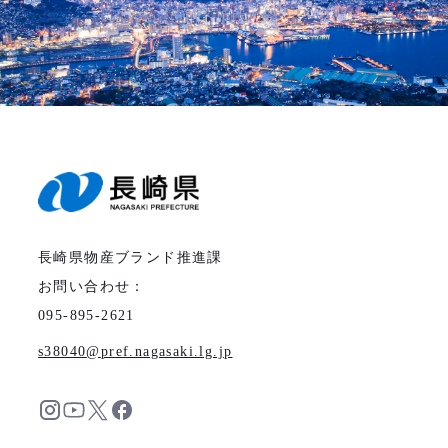
長崎県物産ブランド推進課
お問い合わせ：
095-895-2621
s38040
pref.nagasaki.lg.jp