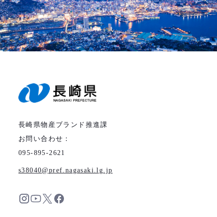
長崎県物産ブランド推進課
お問い合わせ：
095-895-2621
s38040
pref.nagasaki.lg.jp