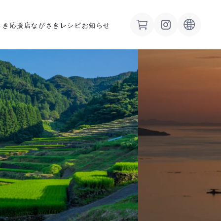
さき応援店
ながさきレシピ
お知らせ