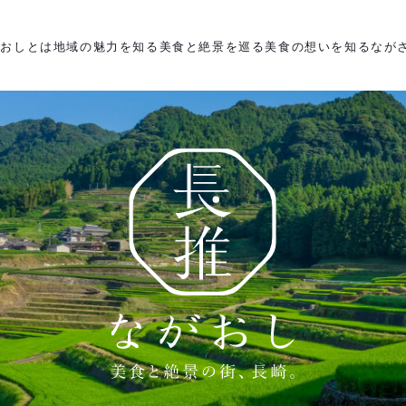
がおしとは
地域の魅力を知る
美食と絶景を巡る
美食の想いを知る
なが