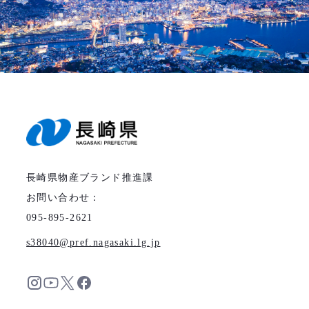
長崎県物産ブランド推進課
お問い合わせ：
095-895-2621
s38040
pref.nagasaki.lg.jp