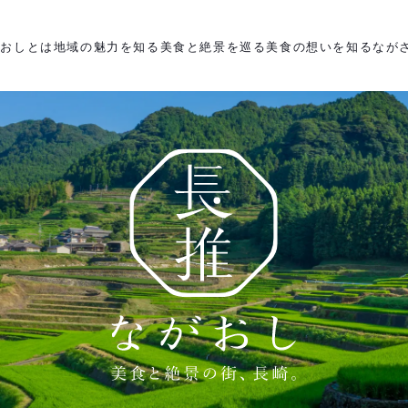
がおしとは
地域の魅力を知る
美食と絶景を巡る
美食の想いを知る
なが