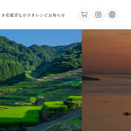
さき応援店
ながさきレシピ
お知らせ