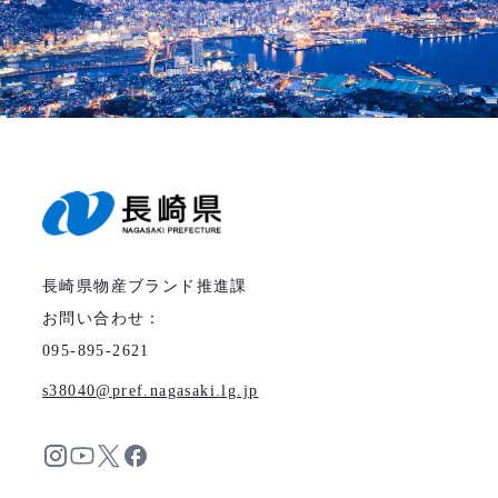
長崎県物産ブランド推進課
お問い合わせ：
095-895-2621
s38040
pref.nagasaki.lg.jp